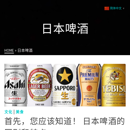
简体中文
▼
日本啤酒
HOME
»
日本啤酒
|
文化
美食
首先，您应该知道！ 日本啤酒的