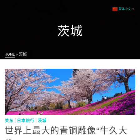
简体中文
▼
茨城
HOME
»
茨城
|
|
关东
日本旅行
茨城
世界上最大的青铜雕像“牛久大