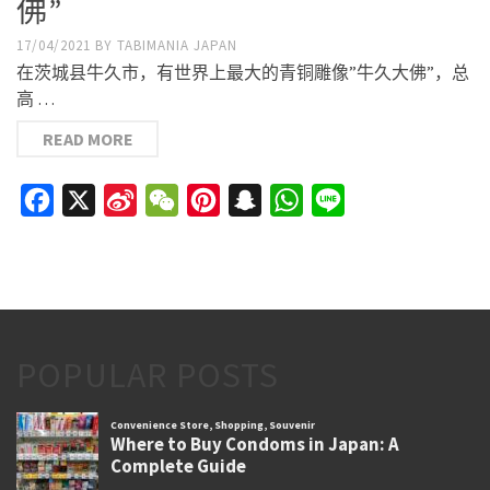
佛”
17/04/2021
BY
TABIMANIA JAPAN
在茨城县牛久市，有世界上最大的青铜雕像”牛久大佛”，总
高 …
READ MORE
Facebook
X
Sina
WeChat
Pinterest
Snapchat
WhatsApp
Line
Weibo
POPULAR POSTS