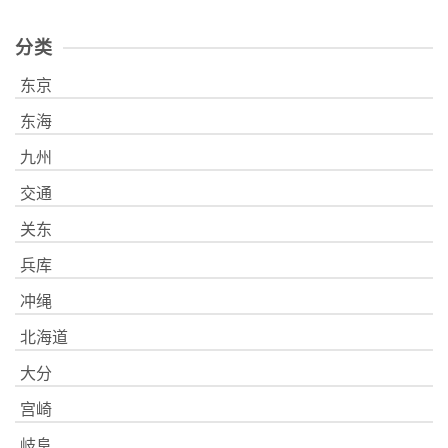
分类
东京
东海
九州
交通
关东
兵库
冲绳
北海道
大分
宫崎
岐阜