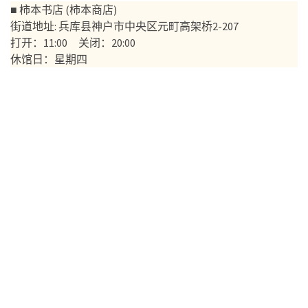
■ 柿本书店 (柿本商店)
街道地址: 兵库县神户市中央区元町高架桥2-207
打开：11:00 关闭：20:00
休馆日：星期四