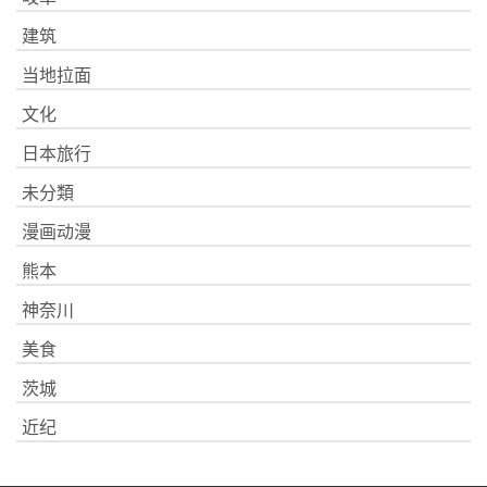
建筑
当地拉面
文化
日本旅行
未分類
漫画动漫
熊本
神奈川
美食
茨城
近纪