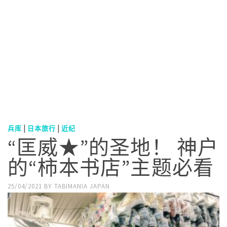
|
|
兵库
日本旅行
近纪
“匡威★”的圣地！ 神户
的“柿本书店”主题必看
25/04/2021
BY
TABIMANIA JAPAN