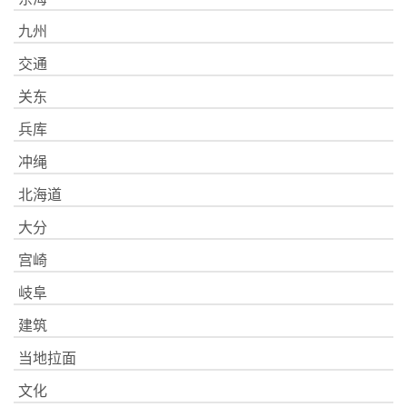
九州
交通
关东
兵库
冲绳
北海道
大分
宫崎
岐阜
建筑
当地拉面
文化