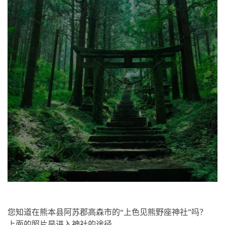
您知道在熊本县阿苏郡高森市的“上色见熊野座神社”吗？
上面的照片是进入神社的途径。