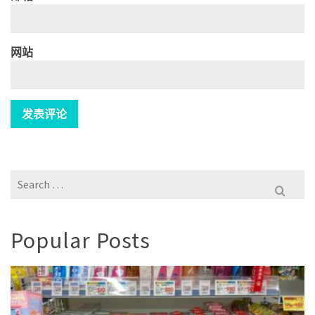
网站
Search
for:
Popular Posts