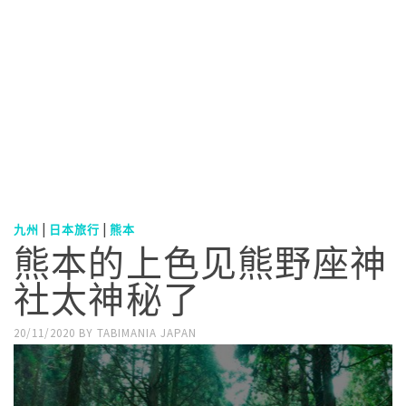
|
|
九州
日本旅行
熊本
熊本的上色见熊野座神
社太神秘了
20/11/2020
BY
TABIMANIA JAPAN