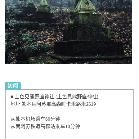
访问
■ 上色见熊野座神社 (上色見熊野座神社)
地址:熊本县阿苏郡高森町卡米路米2619
从熊本机场乘车60分钟
从南阿苏铁道高森站乘车10分钟