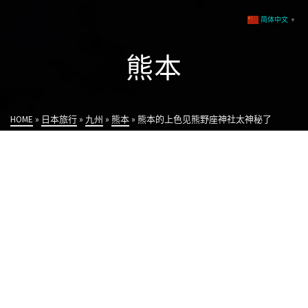
简体中文
▼
熊本
HOME
»
日本旅行
»
九州
»
熊本
»
熊本的上色见熊野座神社太神秘了