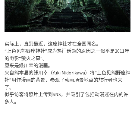
实际上，直到最近，这座神社才在全国闻名。
“上色见熊野座神社”成为热门话题的原因之一似乎是2011年
的电影“螢火之森”。
原来是綠川幸的漫画。
来自熊本县的綠川幸（Yuki Midorikawa）将“上色见熊野座神
社”用作漫画的背景，参观了动画场景地点的旅行者也来
了。
似乎访客将照片上传到SNS，并吸引了包括动漫迷在内的许
多人。