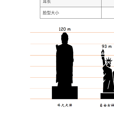
耳长
脸型大小