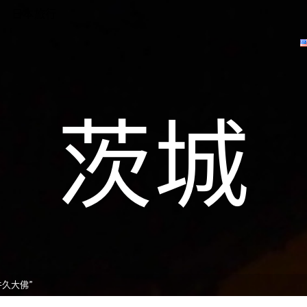
日本旅行
茨城
久大佛”