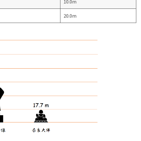
10.0m
20.0m