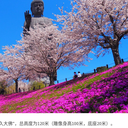
大佛”，总高度为120米（雕像身高100米，底座20米）。