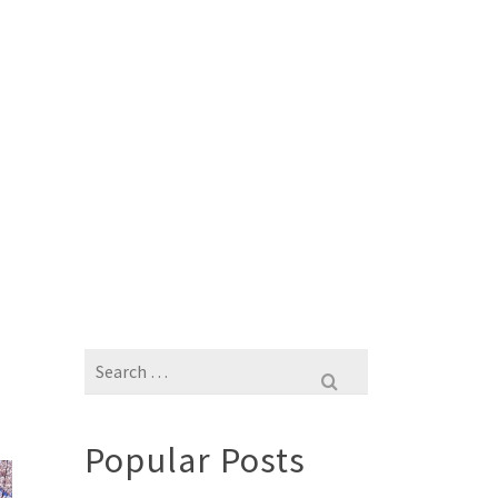
Search
for:
Popular Posts