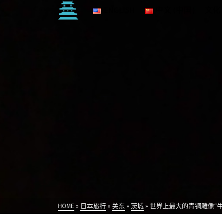
ENGLISH
中文 (中国)
文化
HOME
»
日本旅行
»
关东
»
茨城
»
世界上最大的青铜雕像“牛